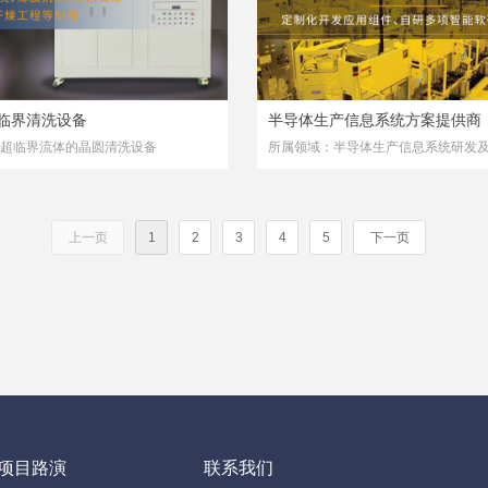
临界清洗设备
半导体生产信息系统方案提供商
超临界流体的晶圆清洗设备
所属领域：半导体生产信息系统研发
上一页
1
2
3
4
5
下一页
项目路演
联系我们