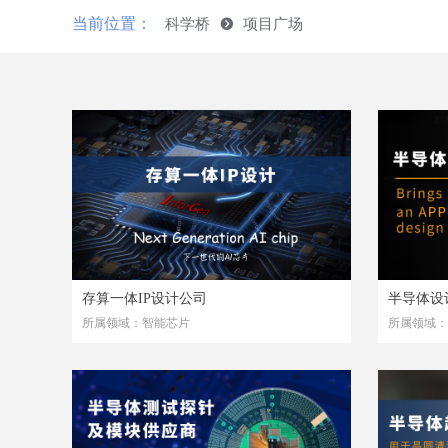
当前位置：
科学桥
뀹
项目广场
存算一体IP设计公司
半导体设
所属领域：智能芯片
所属领域：