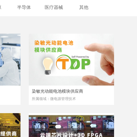
源
半导体
医疗器械
其他
染敏光动能电池模块供应商
所属领域：微电源管理技术