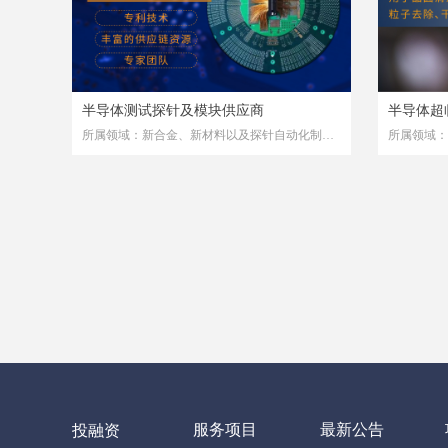
半导体测试探针及模块供应商
半导体超
所属领域：新合金、新材料以及探针自动化制程
所属领域：
的专利技术
服务项目
最新公告
投融资