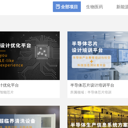
ꂓ
全部项目
生物医药
新能
计优化平台
半导体芯片设计培训平台
智能芯片
所属领域：半导体芯片培训