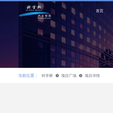
首页
当前位置：
科学桥
뀹
项目广场
뀹
项目详情