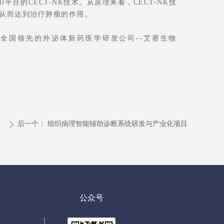
平台的CECT-NK技术。从原理来看，CECT-NK技
，从而达到治疗肿瘤的作用。
全国领先的外泌体新药医学研发公司--艾赛生物
后一个：
组织病理智能辅助诊断系统研发与产业化项目
ꄲ
公众号