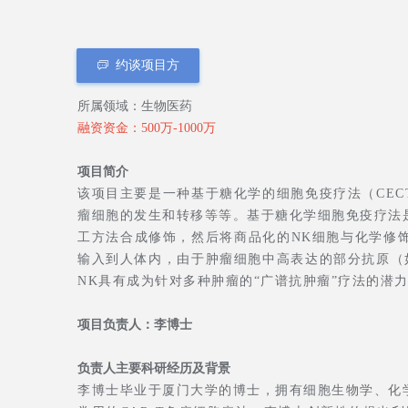
约谈项目方
ꀃ
所属领域：生物医药
融资资金：500万-1000万
项目简介
该项目主要是一种基于糖化学的细胞免疫疗法（CEC
瘤细胞的发生和转移等等。基于糖化学细胞免疫疗法是
工方法合成修饰，然后将商品化的NK细胞与化学修
输入到人体内，由于肿瘤细胞中高表达的部分抗原（如
NK具有成为针对多种肿瘤的“广谱抗肿瘤”疗法的潜
项目负责人：李博士
负责人主要科研经历及背景
李博士毕业于厦门大学的博士，拥有细胞生物学、化