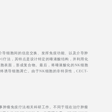
、介导细胞间的信息交换、发挥免疫功能、以及介导肿
D1疗法，其特点是设计特定的唾液酸结构，并利用化
细胞表面，形成复合物。最后，将唾液酸化的NK细胞
诱导细胞凋亡。由于NK细胞的非特异性，CECT-
事肿瘤免疫疗法相关科研工作。不同于现在治疗肿瘤