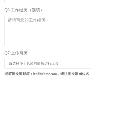
Q6:工作经历（选填）
Q7:上传简历
请选择小于10M的简历进行上传
或简历投递邮箱：hr@juhgw.com，请注明投递岗位名
称 期待您的加入！！！
提交