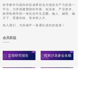
科学桥作为国内科技成果转化为现实生产力的第一
平台，力求搭建围绕科学家、创业者、产业资本、
政府机构等的一体化合作生态圈。融人、融智、融
天下，贯通科技、资本和人才。
加入我们，为你铺平一条通往成功的道路！
会员权益
定期研究报告
投资沙龙参会名额
科学家顾问咨询
项目商业化服务
政府资源对接
投融资服务