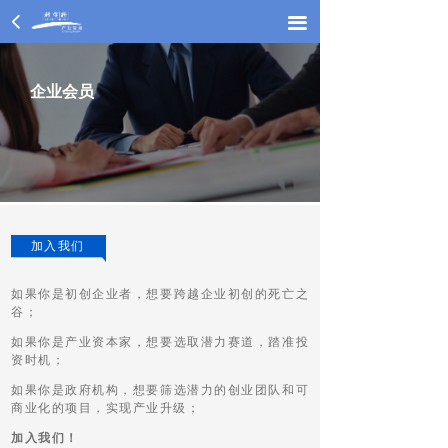
넳
끀
끀
企业会员
加入我们
如果你是初创企业者，想要跨越企业初创的死亡之
谷；
如果你是产业资本家，想要选取潜力赛道，踏准投
资时机；
如果你是政府机构，想要筛选潜力的创业团队和可
商业化的项目，实现产业升级；
加入我们！